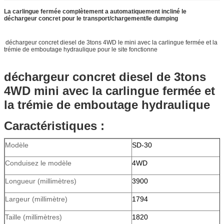
La carlingue fermée complètement a automatiquement incliné le
déchargeur concret pour le transport/chargement/le dumping
déchargeur concret diesel de 3tons 4WD le mini avec la carlingue fermée et la
trémie de emboutage hydraulique pour le site fonctionne
déchargeur concret diesel de 3tons
4WD mini avec la carlingue fermée et
la trémie de emboutage hydraulique
Caractéristiques :
Modèle
SD-30
Conduisez le modèle
4WD
Longueur (millimètres)
3900
Largeur (millimètre)
1794
Taille (millimètres)
1820