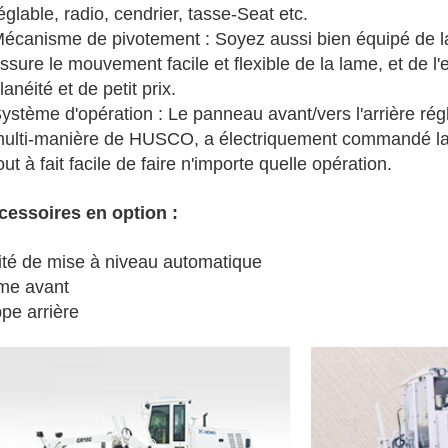
églable, radio, cendrier, tasse-Seat etc.
écanisme de pivotement : Soyez aussi bien équipé de la
ssure le mouvement facile et flexible de la lame, et de l
lanéité et de petit prix.
ystème d'opération : Le panneau avant/vers l'arrière régl
ulti-manière de HUSCO, a électriquement commandé la bo
out à fait facile de faire n'importe quelle opération.
cessoires en option :
ité de mise à niveau automatique
me avant
pe arrière