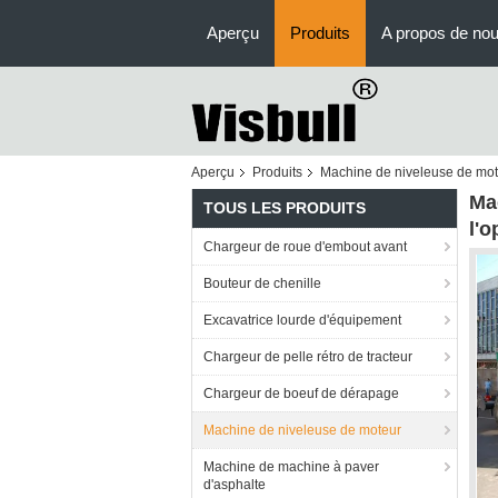
Aperçu
Produits
A propos de no
Aperçu
Produits
Machine de niveleuse de mo
Ma
TOUS LES PRODUITS
l'o
Chargeur de roue d'embout avant
Bouteur de chenille
Excavatrice lourde d'équipement
Chargeur de pelle rétro de tracteur
Chargeur de boeuf de dérapage
Machine de niveleuse de moteur
Machine de machine à paver
d'asphalte