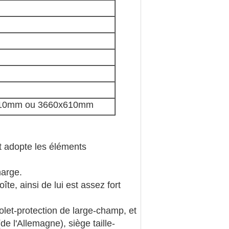
10mm ou 3660x610mm
nt adopte les éléments
harge.
te, ainsi de lui est assez fort
violet-protection de large-champ, et
e l'Allemagne), siège taille-