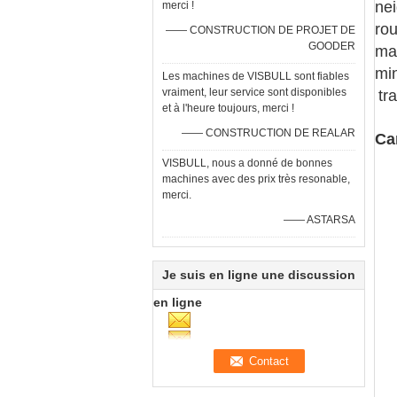
ne
merci !
rou
—— CONSTRUCTION DE PROJET DE
GOODER
mac
min
Les machines de VISBULL sont fiables
vraiment, leur service sont disponibles
tr
et à l'heure toujours, merci !
—— CONSTRUCTION DE REALAR
Ca
VISBULL, nous a donné de bonnes
machines avec des prix très resonable,
merci.
—— ASTARSA
Je suis en ligne une discussion
en ligne