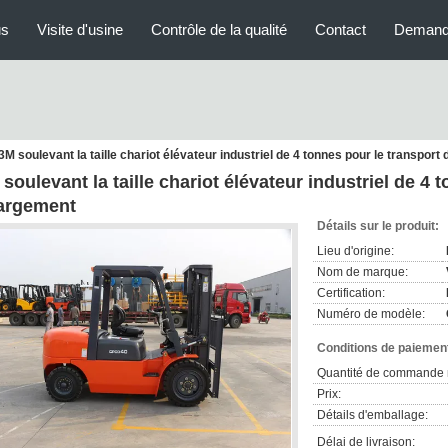
us
Visite d'usine
Contrôle de la qualité
Contact
Demand
3M soulevant la taille chariot élévateur industriel de 4 tonnes pour le transpor
soulevant la taille chariot élévateur industriel de 4 
argement
Détails sur le produit:
Lieu d'origine:
Nom de marque:
Certification:
Numéro de modèle:
Conditions de paiement
Quantité de commande 
Prix:
Détails d'emballage:
Délai de livraison: