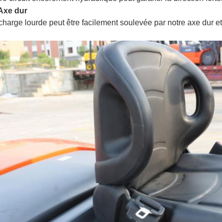
Axe dur
charge lourde peut être facilement soulevée par notre axe dur e