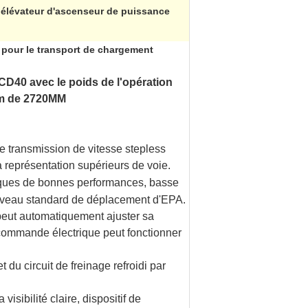
 élévateur d'ascenseur de puissance
s pour le transport de chargement
PCD40 avec le poids de l'opération
um de 2720MM
 transmission de vitesse stepless
 représentation supérieurs de voie.
tiques de bonnes performances, basse
iveau standard de déplacement d'EPA.
peut automatiquement ajuster sa
commande électrique peut fonctionner
du circuit de freinage refroidi par
isibilité claire, dispositif de