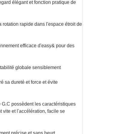
gard élégant et fonction pratique de
a rotation rapide dans l'espace étroit de
ionnement efficace d'easy& pour des
tabilité globale sensiblement
 sa dureté et force et évite
 G.C possèdent les caractéristiques
te et l'accélération, facile se
ement précise et sans heurt