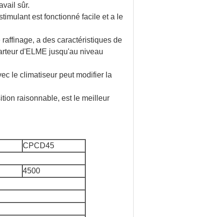
vail sûr.
imulant est fonctionné facile et a le
 raffinage, a des caractéristiques de
carteur d'ELME jusqu'au niveau
ec le climatiseur peut modifier la
ition raisonnable, est le meilleur
CPCD45
4500