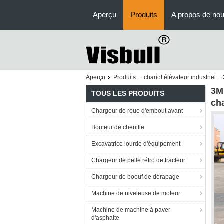
Aperçu
Produits
A propos de no
Aperçu
Produits
chariot élévateur industriel
3M 
TOUS LES PRODUITS
ch
Chargeur de roue d'embout avant
Bouteur de chenille
Excavatrice lourde d'équipement
Chargeur de pelle rétro de tracteur
Chargeur de boeuf de dérapage
Machine de niveleuse de moteur
Machine de machine à paver
d'asphalte