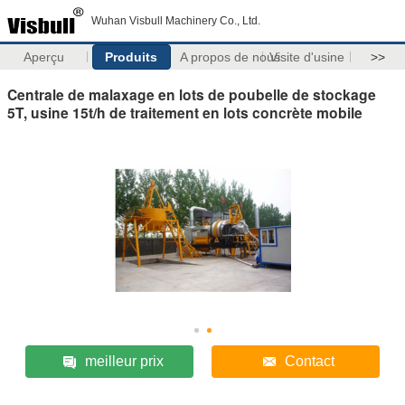
Wuhan Visbull Machinery Co., Ltd.
Aperçu
Produits
A propos de nous
Visite d'usine
>>
Centrale de malaxage en lots de poubelle de stockage
5T, usine 15t/h de traitement en lots concrète mobile
meilleur prix
Contact