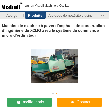
Wuhan Visbull Machinery Co., Ltd.
Aperçu
Produits
A propos de nous
Visite d'usine
>>
Machine de machine à paver d'asphalte de construction
d'ingénierie de XCMG avec le système de commande
micro d'ordinateur
meilleur prix
Contact