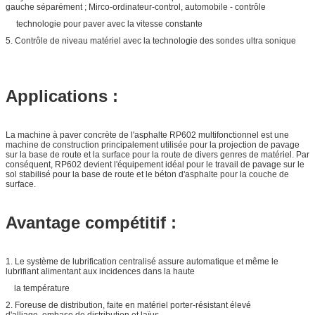
gauche séparément ; Mirco-ordinateur-control, automobile - contrôle
technologie pour paver avec la vitesse constante
5. Contrôle de niveau matériel avec la technologie des sondes ultra sonique
Applications :
La machine à paver concrète de l'asphalte RP602 multifonctionnel est une
machine de construction principalement utilisée pour la projection de pavage
sur la base de route et la surface pour la route de divers genres de matériel. Par
conséquent, RP602 devient l'équipement idéal pour le travail de pavage sur le
sol stabilisé pour la base de route et le béton d'asphalte pour la couche de
surface.
Avantage compétitif :
1. Le système de lubrification centralisé assure automatique et même le
lubrifiant alimentant aux incidences dans la haute
la température
2. Foreuse de distribution, faite en matériel porter-résistant élevé
d'alliage, embase de distribution et laïus