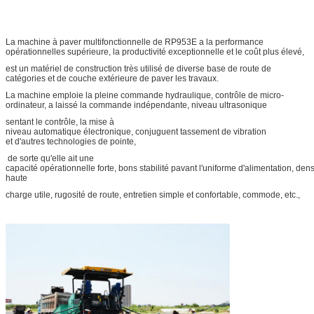
La machine à paver multifonctionnelle de RP953E a la performance
opérationnelles supérieure, la productivité exceptionnelle et le coût plus élevé,
est un matériel de construction très utilisé de diverse base de route de
catégories et de couche extérieure de paver les travaux.
La machine emploie la pleine commande hydraulique, contrôle de micro-
ordinateur, a laissé la commande indépendante, niveau ultrasonique
sentant le contrôle, la mise à
niveau automatique électronique, conjuguent tassement de vibration
et d'autres technologies de pointe,
de sorte qu'elle ait une
capacité opérationnelle forte, bons stabilité pavant l'uniforme d'alimentation, dens
haute
charge utile, rugosité de route, entretien simple et confortable, commode, etc.,