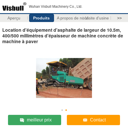
Wuhan Visbull Machinery Co., Ltd.
Aperçu
Produits
A propos de nous
Visite d'usine
>>
Location d'équipement d'asphalte de largeur de 10.5m,
400/500 millimètres d'épaisseur de machine concrète de
machine à paver
meilleur prix
Contact