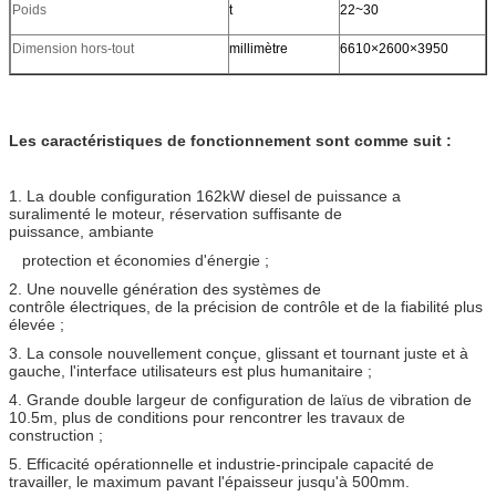
Poids
t
22~30
Dimension hors-tout
millimètre
6610×2600×3950
Les caractéristiques de fonctionnement sont comme suit :
1. La double configuration 162kW diesel de puissance a
suralimenté le moteur, réservation suffisante de
puissance, ambiante
protection et économies d'énergie ;
2. Une nouvelle génération des systèmes de
contrôle électriques, de la précision de contrôle et de la fiabilité plus
élevée ;
3. La console nouvellement conçue, glissant et tournant juste et à
gauche, l'interface utilisateurs est plus humanitaire ;
4. Grande double largeur de configuration de laïus de vibration de
10.5m, plus de conditions pour rencontrer les travaux de
construction ;
5. Efficacité opérationnelle et industrie-principale capacité de
travailler, le maximum pavant l'épaisseur jusqu'à 500mm.