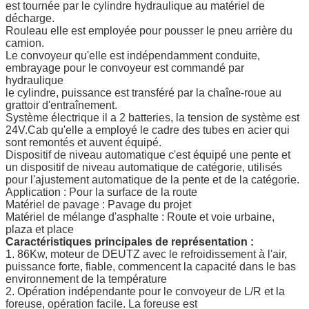
est tournée par le cylindre hydraulique au matériel de
décharge.
Rouleau elle est employée pour pousser le pneu arrière du
camion.
Le convoyeur qu'elle est indépendamment conduite,
embrayage pour le convoyeur est commandé par
hydraulique
le cylindre, puissance est transféré par la chaîne-roue au
grattoir d'entraînement.
Système électrique il a 2 batteries, la tension de système est
24V.Cab qu'elle a employé le cadre des tubes en acier qui
sont remontés et auvent équipé.
Dispositif de niveau automatique c'est équipé une pente et
un dispositif de niveau automatique de catégorie, utilisés
pour l'ajustement automatique de la pente et de la catégorie.
Application : Pour la surface de la route
Matériel de pavage : Pavage du projet
Matériel de mélange d'asphalte : Route et voie urbaine,
plaza et place
Caractéristiques principales de représentation :
1. 86Kw, moteur de DEUTZ avec le refroidissement à l'air,
puissance forte, fiable, commencent la capacité dans le bas
environnement de la température
2. Opération indépendante pour le convoyeur de L/R et la
foreuse, opération facile. La foreuse est