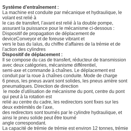
Système d'entraînement :
La machine est conduite par mécanique et hydraulique, le
volant est relié à
le cas de transfert, l'avant est relié à la double pompe,
assurant la puissance pour le mécanisme ci-dessous :
Dispositif de propagation de déplacement de
deviceConveyor et de foreuse vibrant et
vers le bas du laïus, du chiffre d'affaires de la trémie et de
l'action des cylindres
Dispositif de déplacement :
Il se compose du cas de transfert, réducteur de transmission
avec deux catégories, mécanisme différentiel,
semi-axe et commande à chaînes. Le déplacement est
conduit par la roue à chaînes conduite. Mode de charge
6 pneus, les pneus avant sont solides, les pneus arrière sont
pneumatiques. Direction de direction
le mode d'utilisation de mécanisme du pont, centre du pont
qui peut à la rotation est
relié au centre du cadre, les redirectors sont fixes sur les
deux extrémités de l'axe,
des redirectors sont tournés par le cylindre hydraulique, et
ainsi le pneu solide peut être tourné
angle correspondant.
La capacité de trémie de trémie est environ 12 tonnes, trémie