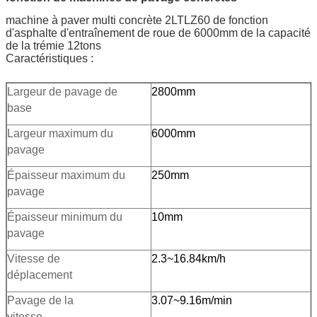
machine à paver multi concrète 2LTLZ60 de fonction
d'asphalte d'entraînement de roue de 6000mm de la capacité
de la trémie 12tons
Caractéristiques :
Largeur de pavage de
2800mm
base
Largeur maximum du
6000mm
pavage
Épaisseur maximum du
250mm
pavage
Épaisseur minimum du
10mm
pavage
Vitesse de
2.3~16.84km/h
déplacement
Pavage de la
3.07~9.16m/min
vitesse