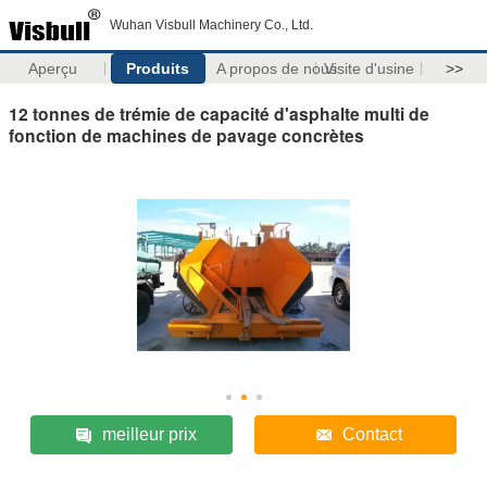
Wuhan Visbull Machinery Co., Ltd.
Aperçu
Produits
A propos de nous
Visite d'usine
>>
12 tonnes de trémie de capacité d'asphalte multi de
fonction de machines de pavage concrètes
meilleur prix
Contact