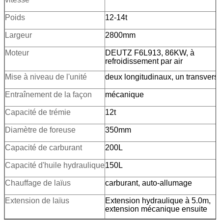
Poids
12-14t
Largeur
2800mm
Moteur
DEUTZ F6L913, 86KW, à
refroidissement par air
Mise à niveau de l'unité
deux longitudinaux, un transvers
Entraînement de la façon
mécanique
Capacité de trémie
12t
Diamètre de foreuse
350mm
Capacité de carburant
200L
Capacité d'huile hydraulique
150L
Chauffage de laïus
carburant, auto-allumage
Extension de laïus
Extension hydraulique à 5.0m,
extension mécanique ensuite