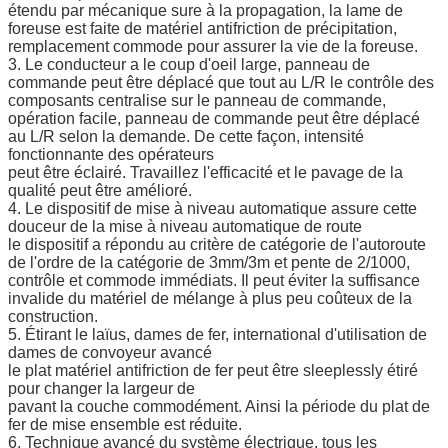
étendu par mécanique sure à la propagation, la lame de
foreuse est faite de matériel antifriction de précipitation,
remplacement commode pour assurer la vie de la foreuse.
3. Le conducteur a le coup d'oeil large, panneau de
commande peut être déplacé que tout au L/R le contrôle des
composants centralise sur le panneau de commande,
opération facile, panneau de commande peut être déplacé
au L/R selon la demande. De cette façon, intensité
fonctionnante des opérateurs
peut être éclairé. Travaillez l'efficacité et le pavage de la
qualité peut être amélioré.
4. Le dispositif de mise à niveau automatique assure cette
douceur de la mise à niveau automatique de route
le dispositif a répondu au critère de catégorie de l'autoroute
de l'ordre de la catégorie de 3mm/3m et pente de 2/1000,
contrôle et commode immédiats. Il peut éviter la suffisance
invalide du matériel de mélange à plus peu coûteux de la
construction.
5. Étirant le laïus, dames de fer, international d'utilisation de
dames de convoyeur avancé
le plat matériel antifriction de fer peut être sleeplessly étiré
pour changer la largeur de
pavant la couche commodément. Ainsi la période du plat de
fer de mise ensemble est réduite.
6. Technique avancé du système électrique, tous les